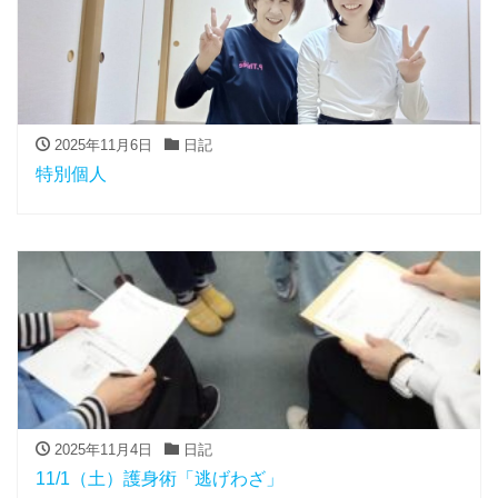
2025年11月6日
日記
特別個人
2025年11月4日
日記
11/1（土）護身術「逃げわざ」